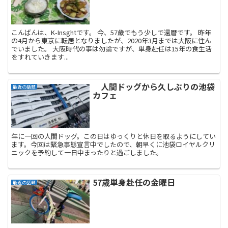
こんばんは、K-Insghtです。 今、57歳でもう少しで還暦です。 昨年
の4月から東京に転居となりましたが、2020年3月までは大阪に住ん
でいました。 大阪時代の事は勿論ですが、単身赴任は15年の食生活
をすれていきます...
人間ドッグから久しぶりの池袋
最近の話題
カフェ
年に一回の人間ドッグ。この日はゆっくりと休日を取るようにしてい
ます。今回は緊急事態宣言中でしたので、朝早くに池袋ロイヤルクリ
ニックを予約して一日中まったりと過ごしました。
57歳単身赴任の金曜日
最近の話題