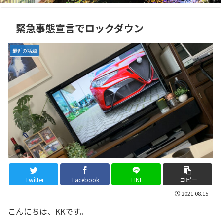
緊急事態宣言でロックダウン
最近の話題
Twitter
Facebook
LINE
コピー
2021.08.15
こんにちは、KKです。