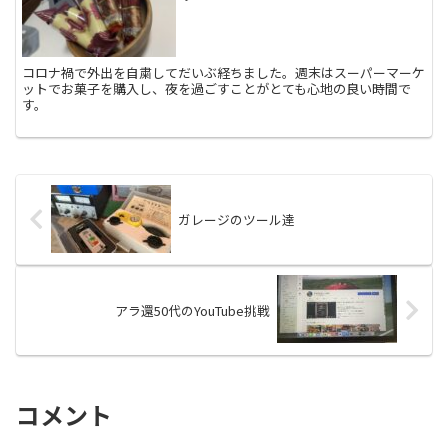
コロナ禍で外出を自粛してだいぶ経ちました。週末はスーパーマーケ
ットでお菓子を購入し、夜を過ごすことがとても心地の良い時間で
す。
ガレージのツール達
アラ還50代のYouTube挑戦
コメント