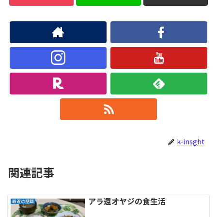
k-insght
関連記事
アラ還オヤジの食生活
最近の話題