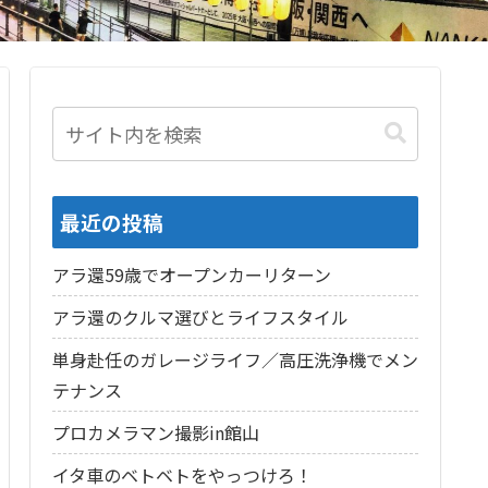
最近の投稿
アラ還59歳でオープンカーリターン
アラ還のクルマ選びとライフスタイル
単身赴任のガレージライフ／高圧洗浄機でメン
テナンス
プロカメラマン撮影in館山
イタ車のベトベトをやっつけろ！