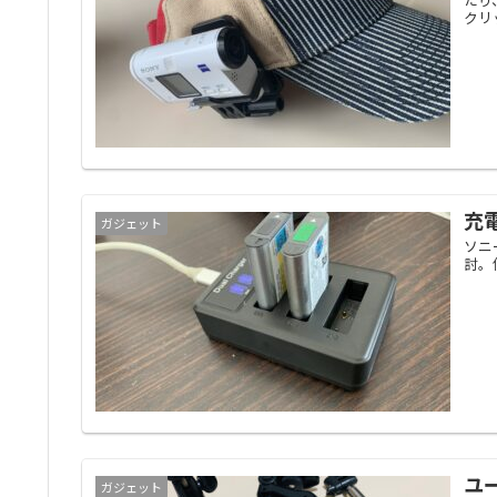
クリ
充
ガジェット
ソニ
討。
ユ
ガジェット