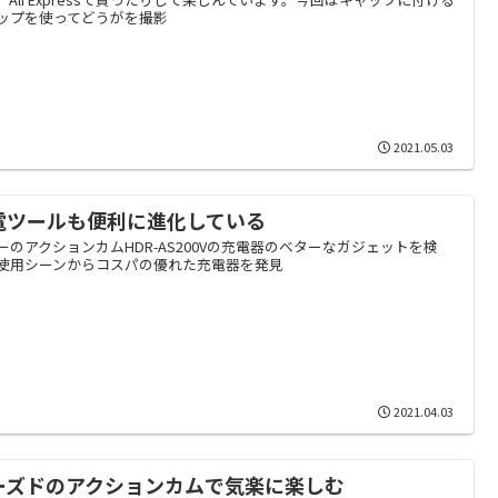
ップを使ってどうがを撮影
2021.05.03
電ツールも便利に進化している
ーのアクションカムHDR-AS200Vの充電器のベターなガジェットを検
使用シーンからコスパの優れた充電器を発見
2021.04.03
ーズドのアクションカムで気楽に楽しむ