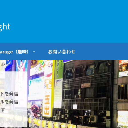
ht
Garage（趣味）
お問い合わせ
トを発信
ルを発信
ます