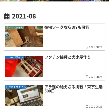
2021-08
在宅ワークならDIYも可能
ライフスタイル
2021.08.29
ワクチン接種と犬小屋作り
ガレージライフ
2021.08.24
アラ還の絶えざる挑戦！東京生活
ビジネススタイル
500日
2021.08.22