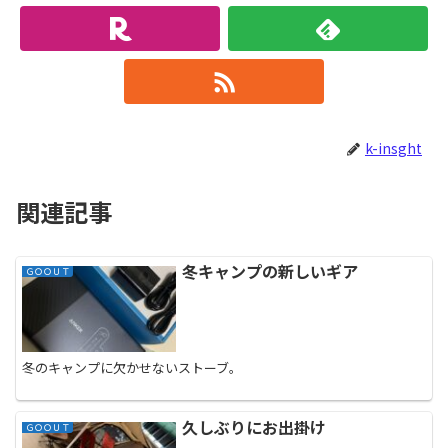
k-insght
関連記事
冬キャンプの新しいギア
ＧＯＯＵＴ
冬のキャンプに欠かせないストーブ。
久しぶりにお出掛け
ＧＯＯＵＴ