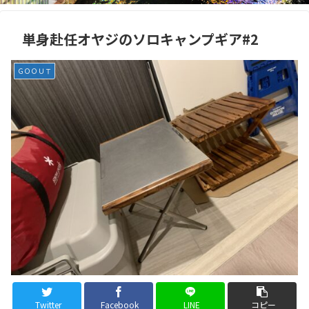
単身赴任オヤジのソロキャンプギア#2
ＧＯＯＵＴ
Twitter
Facebook
LINE
コピー