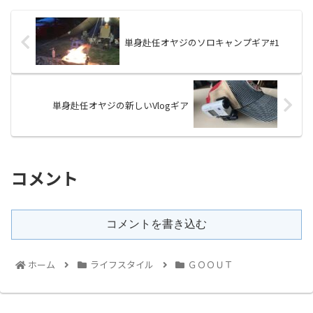
単身赴任オヤジのソロキャンプギア#1
単身赴任オヤジの新しいVlogギア
コメント
コメントを書き込む
ホーム
ライフスタイル
ＧＯＯＵＴ