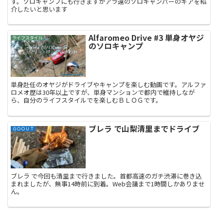
す。ソロキャンプにも行きますがアラ還のソロキャンパーのギアを紹
介したいと思います
Alfaromeo Drive #3 単身オヤジ
ライフスタイル
のソロキャンプ
単身赴任のオヤジがドライブやキャンプを楽しむ動画です。アルファ
ロメオ歴は30年以上ですが、単身マンションで都内で維持しなが
ら、自分のライフスタイルでを楽しむＢＬＯＧです。
ブレラ で山梨清里までドライブ
ＧＯＯＵＴ
ブレラ で今回も清里まで行きました。首都高速のガチ渋滞に巻き込
まれましたが、無事14時前に到着。Web会議まで1時間しかありませ
ん。