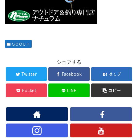
ＧＯＯＵＴ
シェアする
Twitter
Facebook
はてブ
Pocket
LINE
コピー