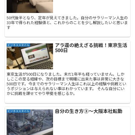
50代後半となり、定年が見えてきました。自分のサラリーマン人生の
33年で得られた経験値と、これからのことを少し解説したいと思いま
す
アラ還の絶えざる挑戦！東京生活
ビジネススタイル
500日
東京生活が500日になりました。未だ1年半も経っていません。しか
しここの至る経緯や、次の目標まで明確に出来た事は非常に大きな
500日です。今までのサラリーマン人生はこれ以上の経験や挑戦とい
うポジションは与えられない事はわかっています。 そんな自分にい
かに挑戦を課せてやり甲斐を感じるか。
自分の生き方③〜大阪本社転勤
ビジネススタイル