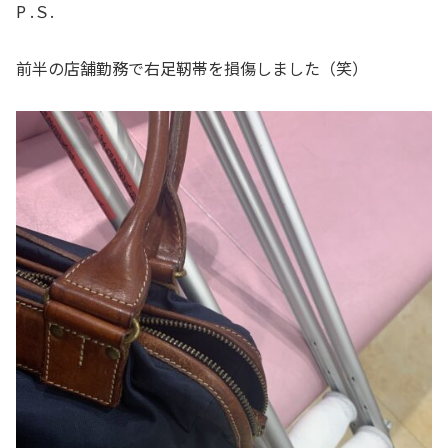
P .Ｓ.
前半の店舗勤務で右足靭帯を損傷しました（笑）