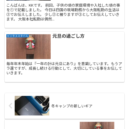
こんばんは、KKです。 前回、子供の頃の家庭環境や入社した頃の事
を①で記載しました。 今日は四国の現場勤務から大阪転勤の生活は
②でお伝えしました。 少し②と被りますが③としてお伝えしていき
ます。 大阪本社転勤は偶然...
元旦の過ごし方
ビジネススタイル
毎年年末年始は『一年の計は元旦にあり』を意識しています。もうア
ラ還ですが、成長し続ける行動として、大切にしている事をお伝して
いきます。
冬キャンプの新しいギア