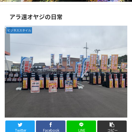
アラ還オヤジの日常
ビジネススタイル
Twitter
Facebook
LINE
コピー