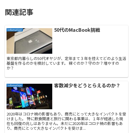
関連記事
50代のMacBook挑戦
Infomation
東京都内暮らしの50代オヤジが、定年まて３年を控えてどのよう生活
基盤を作るのかを検討しています。 稼ぐのか？守のか？増やすの
か？
客数減少をどうとらえるのか？
Infomation
2020年はコロナ禍の影響もあり、商売にとって大きなインパクトを受
けました。 特に飲食関連と旅行に関わる事業は、１年が経過した現
在も回復の兆しはありません。未だに2020年はコロナ禍の影響もあ
り、商売にとって大きなインパクトを受けま...