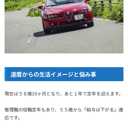
還暦からの生活イメージと悩み事
現在は５８歳10ヶ月となり、あと１年で定年を迎えます。
管理職の役職定年もあり、５５歳から『給与は下がる』適
応です。