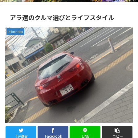
アラ還のクルマ選びとライフスタイル
Infomation
Twitter
Facebook
LINE
コピー