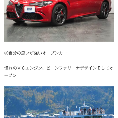
③自分の思いが強いオープンカー
憧れのＶ６エンジン、ピニンファリーナデザインそしてオ
ープン