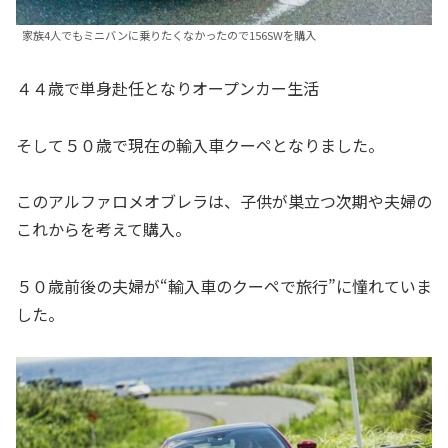
家族4人でもミニバンに乗りたくなかったので156SWを購入
４４歳で単身赴任となりオープンカー生活
そして５０歳で現在の輸入車クーペとなりました。
このアルファロメオブレラは、子供が巣立つ次期や夫婦の
これからを考えて購入。
５０歳前後の夫婦が“輸入車のクーペで旅行”に憧れていま
した。