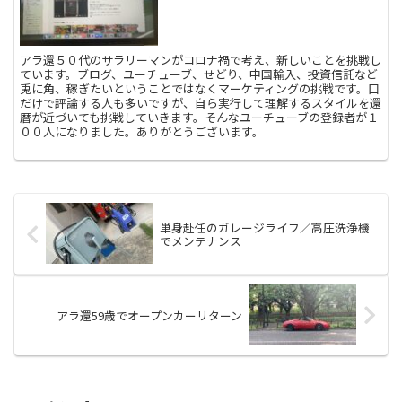
アラ還５０代のサラリーマンがコロナ禍で考え、新しいことを挑戦し
ています。ブログ、ユーチューブ、せどり、中国輸入、投資信託など
兎に角、稼ぎたいということではなくマーケティングの挑戦です。口
だけで評論する人も多いですが、自ら実行して理解するスタイルを還
暦が近づいても挑戦していきます。そんなユーチューブの登録者が１
００人になりました。ありがとうございます。
単身赴任のガレージライフ／高圧洗浄機
でメンテナンス
アラ還59歳でオープンカーリターン