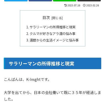
2023.07.16
2023.02.26
目次
サラリーマンの所得推移と現実
クルマが好きなアラ還の悩み事
還暦からの生活イメージと悩み事
サラリーマンの所得推移と現実
こんばんは、K-Insghtです。
大学を出てから、日本の会社働いて既に３５年が経過しま
した。