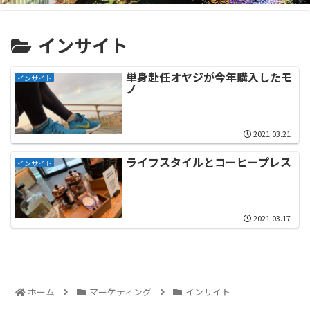
インサイト
単身赴任オヤジが今年購入したモ
インサイト
ノ
2021.03.21
ライフスタイルとコーヒープレス
インサイト
2021.03.17
ホーム
マーケティング
インサイト