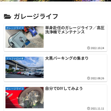
ガレージライフ
単身赴任のガレージライフ／高圧
ガレージライフ
洗浄機でメンテナンス
2022.10.24
大黒パーキングの集まり
アルファロメオ
2022.08.26
自分でDIYしてみよう
ガレージライフ
2021.11.11