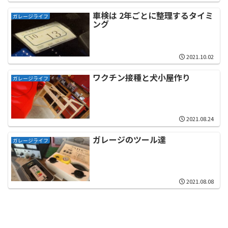
車検は 2年ごとに整理するタイミ
ガレージライフ
ング
2021.10.02
ワクチン接種と犬小屋作り
ガレージライフ
2021.08.24
ガレージのツール達
ガレージライフ
2021.08.08